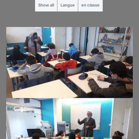
Show all
Langue
en classe