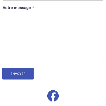
Votre message
*
ENVOYER